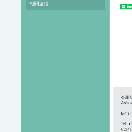
相關連結
Shar
亞洲
Asia U
E-mail
Tel : 
6524