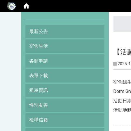
:::
最新公告
宿舍生活
【活
各類申請
2025-1
表單下載
宿舍綠生
租屋資訊
Dorm Gre
活動日期 D
性別友善
活動地點 
檢舉信箱