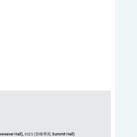
weaver Hall),
6525 (登峰學苑
Summit Hall)