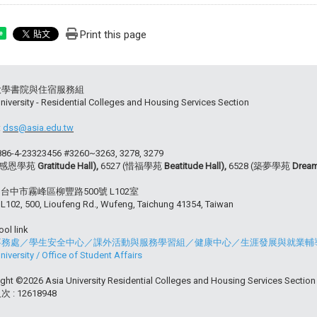
Print this page
e
大學書院與住宿服務組
niversity - Residential Colleges and Housing Services Section
:
dss@asia.edu.tw
+886-4-23323456 #3260~3263, 3278, 3279
 (感恩學苑
Gratitude Hall),
6527 (惜福學苑
Beatitude Hall),
6528 (築夢學苑
Dream
54 台中市霧峰區柳豐路500號 L102室
102, 500, Lioufeng Rd., Wufeng, Taichung 41354, Taiwan
ol link
事務處
／
學生安全中心
／
課外活動與服務學習組
／
健康中心
／
生涯發展與就業輔
niversity
/
Office of Student Affairs
ght ©2026 Asia University Residential Colleges and Housing Services Section . 
 : 12618948