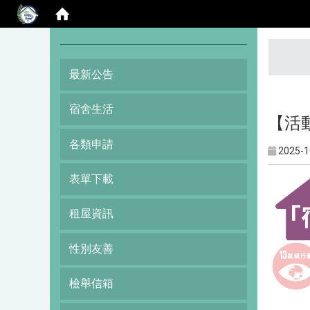
:::
最新公告
宿舍生活
【活動
各類申請
2025-1
表單下載
租屋資訊
性別友善
檢舉信箱