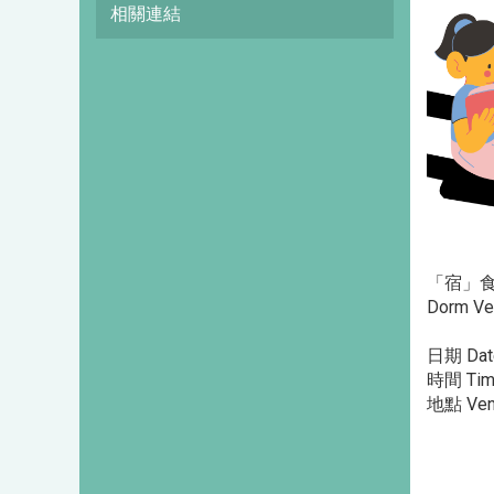
相關連結
「宿」食進
Dorm Ve
日期 Date
時間 Time
地點 Ve