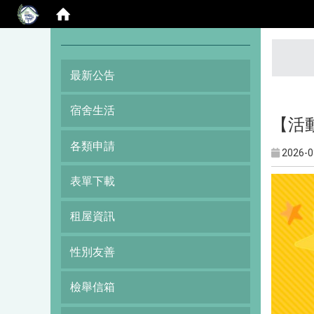
:::
最新公告
宿舍生活
【活
各類申請
2026-0
表單下載
租屋資訊
性別友善
檢舉信箱