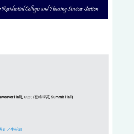
weaver Hall),
6525 (登峰學苑
Summit Hall)
導組
／
生輔組