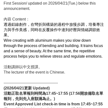
First Session/ updated on 2026/04/21(Tue.) below this
announcement.
內容 Content：
透過鋁線創作，在彎折與構築的過程中放慢步調，培養專注
力與手作美感，同時在反覆操作中達到紓壓與情緒調節效
果。
Wire creating with aluminum makes you slow down
through the process of bending and building. It trains focus
and a sense of beauty. At the same time, the repetitive
process helps you to relieve stress and regulate emotions.
活動講師以中文授課。
The lecturer of the event is Chinese.
---------------------------------------------
(2026/04/21
更新
Updated)
活動正取名單報到時間為17:45~17:55 (17:56開放備取名單
報到，先到先入座額滿為止。)
Event Approved List check-in time is from 17:45~17:55