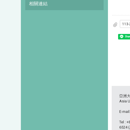
相關連結
113
Shar
亞洲
Asia U
E-mail
Tel : 
6524