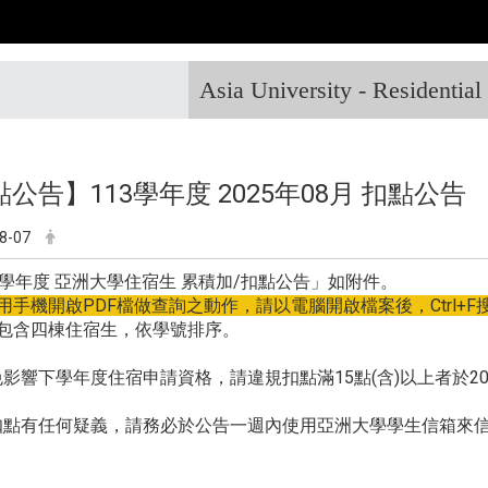
Asia University - Residentia
公告】113學年度 2025年08月 扣點公告
8-07
3學年度 亞洲大學住宿生 累積加/扣點公告」如附件。
用手機開啟PDF檔做查詢之動作，請以電腦開啟檔案後，Ctrl+F
單包含四棟住宿生，依學號排序。
影響下學年度住宿申請資格，請違規扣點滿15點(含)以上者於202
點有任何疑義，請務必於公告一週內使用亞洲大學學生信箱來信提出。 (d