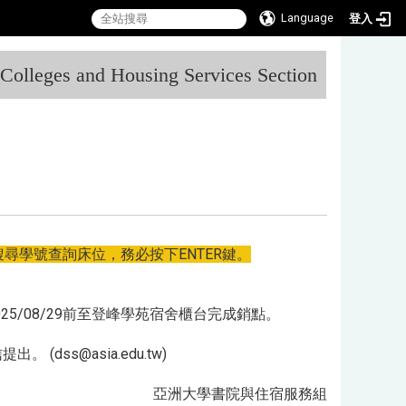
Language
登入
:::
l Colleges and Housing Services Section
搜尋學號查詢床位，務必按下ENTER鍵。
5/08/29前至登峰學苑宿舍櫃台完成銷點。
ss@asia.edu.tw)
亞洲大學書院與住宿服務組