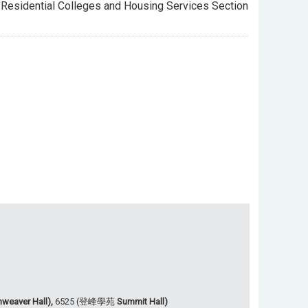
- Residential Colleges and Housing Services Section
weaver Hall),
6525 (登峰學苑
Summit Hall)