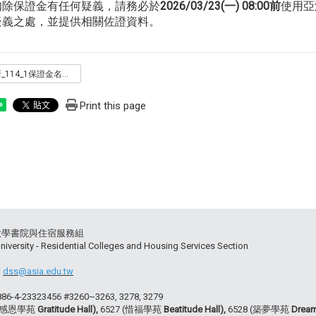
扣除保證金有任何疑義，請務必於
2026/03/23(一) 08:00前
使用亞洲
疑義之處，並提供相關佐證資料。
_更新_114_1保證金名單公告.pdf
Print this page
e
大學書院與住宿服務組
niversity - Residential Colleges and Housing Services Section
:
dss@asia.edu.tw
+886-4-23323456 #3260~3263, 3278, 3279
 (感恩學苑
Gratitude Hall),
6527 (惜福學苑
Beatitude Hall),
6528 (築夢學苑
Dream