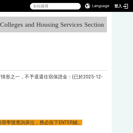
Language
登入
:::
l Colleges and Housing Services Section
情形之一，不予退還住宿保證金：(已於
2025-12-
搜尋學號查詢床位，務必按下ENTER鍵。