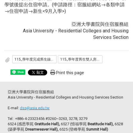
學號後提出住宿申請。(申請路徑：宿服組網站→各類申請
→住宿申請→新生<9月入學>)
亞洲大學書院與住宿服務組
Asia University - Residential Colleges and Housing
Services Section
115_學年度完成舊生線上住宿申請名單..pdf
115_學年度舊生雙人房申請名單.pdf
Print this page
Share
亞洲大學書院與住宿服務組
Asia University - Residential Colleges and Housing Services Section
E-mail:
dss@asia.edu.tw
Tel : +886-4-23323456 #3260~3263, 3278, 3279
6524 (感恩學苑
Gratitude Hall),
6527 (惜福學苑
Beatitude Hall),
6528
(築夢學苑
Dreamweaver Hall),
6525 (登峰學苑
Summit Hall)