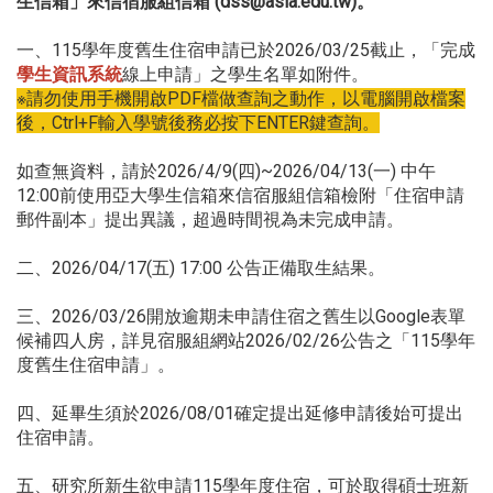
生信箱」來信宿服組信箱 (dss@asia.edu.tw)。
一、115學年度舊生住宿申請已於2026/03/25截止，「完成
學生資訊系統
線上申請」之學生名單如附件。
※請勿使用手機開啟PDF檔做查詢之動作，以電腦開啟檔案
後，Ctrl+F輸入學號後務必按下ENTER鍵查詢。
如查無資料，請於2026/4/9(四)~2026/04/13(一) 中午
12:00前使用亞大學生信箱來信宿服組信箱檢附「住宿申請
郵件副本」提出異議，超過時間視為未完成申請。
二、2026/04/17(五) 17:00 公告正備取生結果。
三、2026/03/26開放逾期未申請住宿之舊生以Google表單
候補四人房，詳見宿服組網站2026/02/26公告之「115學年
度舊生住宿申請」。
四、延畢生須於2026/08/01確定提出延修申請後始可提出
住宿申請。
五、研究所新生欲申請115學年度住宿，可於取得碩士班新