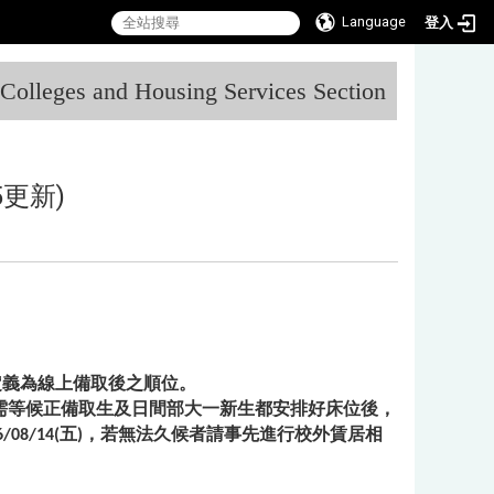
Language
登入
:::
l Colleges and Housing Services Section
5更新)
候補定義為線上備取後之順位。
，需等候正備取生及日間部大一新生都安排好床位後，
08/14(五)，若無法久候者請事先進行校外賃居相