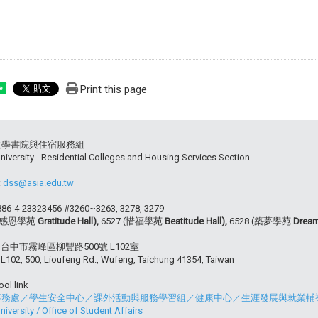
Print this page
e
大學書院與住宿服務組
niversity - Residential Colleges and Housing Services Section
:
dss@asia.edu.tw
+886-4-23323456 #3260~3263, 3278, 3279
 (感恩學苑
Gratitude Hall),
6527 (惜福學苑
Beatitude Hall),
6528 (築夢學苑
Dream
54 台中市霧峰區柳豐路500號 L102室
102, 500, Lioufeng Rd., Wufeng, Taichung 41354, Taiwan
ol link
事務處
／
學生安全中心
／
課外活動與服務學習組
／
健康中心
／
生涯發展與就業輔
niversity
/
Office of Student Affairs