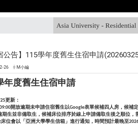
Asia University - Residentia
公告】115學年度舊生住宿申請(2026032
2-26
M小編
學年度舊生住宿申請
3/25更新：
26 09:00開放逾期未申請住宿舊生以Google表單候補四人房，
!!逾期生並非備取生，候補床位排序於線上申請備取生後之順位
床位會以「亞洲大學學生信箱」進行通知，時間預計最晚至2026/
。