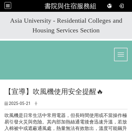
書院與住宿服務組
:::
Asia University - Residential Colleges and
Housing Services Section
Toggl
【宣導】吹風機使用安全提醒🔥
2025-05-21
吹風機是日常生活中常用電器，但長時間使用或不當操作極
易引發火災與危險。其內部加熱絲通電後會迅速升溫，若放
入棉被中或遮蔽通風處，熱量無法有效散出，溫度可能飆升