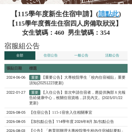
【115學年度新生住宿申請】(
請點此
)
【
115學年度舊生住宿四人房備取狀況
】
女生號碼：460 男生號碼：354
宿服組公告
全部
住宿公告
一般公告
活動公告
張貼日期
標題
2024-06-06
【重要公告】大專校院學生「校內住宿補貼」重要
重要
須知(20251223更新)
2022-01-27
【入住公告】首次申請住宿者，應提供胸部Ｘ光報
重要
告給健康中心，攸關住宿資格，詳見內文。(2025/01/22
更新)
2026-08-05
【住宿公告】
115-1
宿舍入住相關事宜
2026-08-05
【加扣點公告】114學年度 2026年8月 加/扣點公告
2026-08-03
【公告】「教育部辦理大專校院學生校內住宿補貼要點」