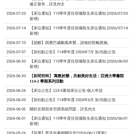
修正發布，詳見內文
2026-07-20
【床位通知】115學年度住宿備取生床位通知 (2026/07/20
新增)
2026-07-14
【床位通知】115學年度住宿備取生床位通知 (2026/07/14
新增)
2026-07-10
【提醒】因應巴威颱風來襲，請做好防颱措施。
2026-07-07
【加扣點公告】114學年度 2026年7月 加/扣點公告
2026-06-30
【床位通知】115學年度住宿備取生床位通知 (2026/06/30
新增)
2026-06-30
【新聞剪輯】
寓教於樂，共創美好生活：亞洲大學書院
114-2
學期系列活動
2026-06-26
【床位公告】
114-4
暑假床位公告
-
個人申請
2026-06-05
【加扣點公告】114學年度 2026年6月 加/扣點公告
2026-06-02
關於近期宿舍空調系統問題，詳見內文
2026-06-01
【床位通知】115學年度住宿備取生床位通知 (2026/06/01
新增)
2026-05-26
【宣導】寄送包裹相關訊息(2026/06/11更新)