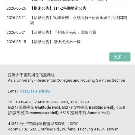
2026-05-26
【期末
公告】114-2學期離宿公告
2026-05-21
【活動公告】寓學於樂，永續同行—宿舍永續生活快閃闖
關
2026-05-21
【活動公告】「登峰星光夜」電影欣賞
2026-05-15
【活動公告】感快找找不一樣
更多→
亞洲大學書院與住宿服務組
Asia University - Residential Colleges and Housing Services Section
E-mail:
dss@asia.edu.tw
Tel : +886-4-23323456 #3260~3263, 3278, 3279
6524 (感恩學苑
Gratitude Hall),
6527 (惜福學苑
Beatitude Hall),
6528
(築夢學苑
Dreamweaver Hall),
6525 (登峰學苑
Summit Hall)
41354 台中市霧峰區柳豐路500號 L102室
Room L102, 500, Lioufeng Rd., Wufeng, Taichung 41354, Taiwan