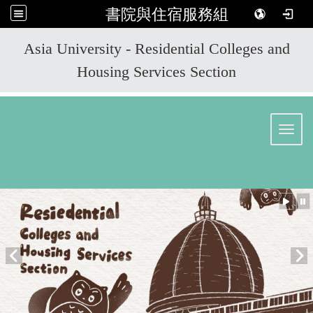
書院與住宿服務組
:::
Asia University - Residential Colleges and
Housing Services Section
Toggl