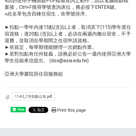
※請勿使用手機開啟PDF檔做查詢之動作，請以電腦開啟檔
案後，Ctrl+F搜尋學號查詢床位，務必按下ENTER鍵。
※此名單包含四棟住宿生，依學號排序。
►扣點一學年內達15點(含)以上者，取消其下(115)學年度住
宿資格；達20點 (含)以上者，必須在兩週內搬出宿舍，不予
退費，並取消在學期間之住宿申請資格。
►依規定，每學期僅能辦理一次銷點作業。
►若對扣點有任何疑義，請務必於公告一週內使用亞洲大學
學生信箱來信提出。 (dss@asia.edu.tw)
亞洲大學書院與住宿服務組
114-2_7月扣點公告.pdf
Print this page
Share