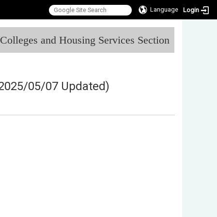
Language
Login
:::
l Colleges and Housing Services Section
2025/05/07 Updated)