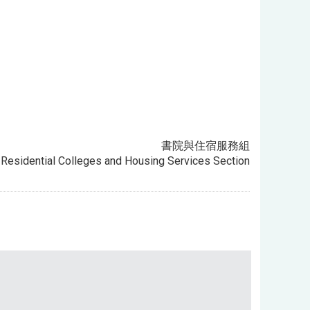
書院與住宿服務組
Residential Colleges and Housing Services Section