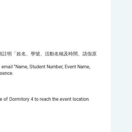
)請假，須註明「姓名、學號、活動名稱及時間、請假原
 to email "Name, Student Number, Event Name,
bsence.
e of Dormitory 4 to reach the event location.