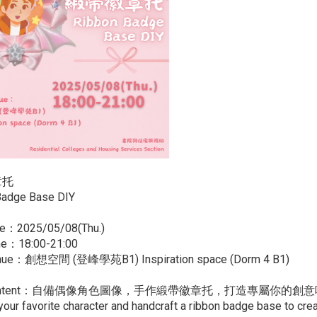
章托
Badge Base DIY
：2025/05/08(Thu.)
e：18:00-21:00
ue：創想空間 (登峰學苑B1) Inspiration space (Dorm 4 B1)
ontent：自備偶像角色圖像，手作緞帶徽章托，打造專屬你的創
our favorite character and handcraft a ribbon badge base to crea