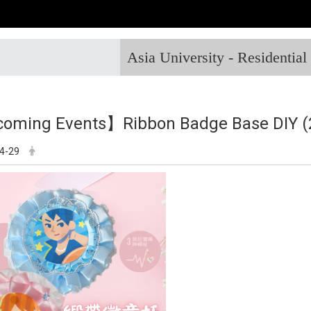
Asia University - Residentia
oming Events】Ribbon Badge Base DIY (
4-29