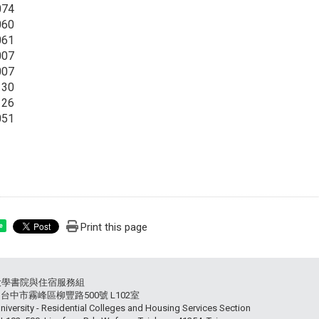
074
060
061
007
007
130
126
051
Print this page
e
大學書院與住宿服務組
54 台中市霧峰區柳豐路500號 L102室
niversity - Residential Colleges and Housing Services Section