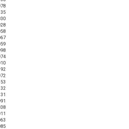
078
135
030
028
058
067
059
098
074
010
192
072
153
132
131
091
038
011
063
085