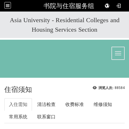
书院与住宿服务组
:::
Asia University - Residential Colleges and
Housing Services Section
Toggl
住宿须知
浏览人次:
88584
入住需知
清洁检查
收费标准
维修须知
常用系统
联系窗口